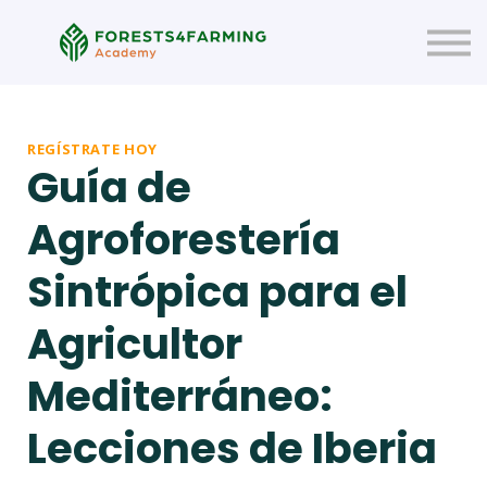
About us
Sign up
Sign in
REGÍSTRATE HOY
Guía de
Agroforestería
Sintrópica para el
Agricultor
Mediterráneo:
Lecciones de Iberia