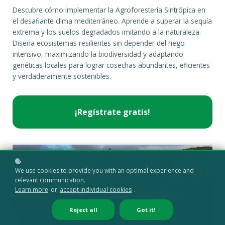
Descubre cómo implementar la Agroforestería Sintrópica en
el desafiante clima mediterráneo. Aprende a superar la sequía
extrema y los suelos degradados imitando a la naturaleza.
Diseña ecosistemas resilientes sin depender del riego
intensivo, maximizando la biodiversidad y adaptando
genéticas locales para lograr cosechas abundantes, eficientes
y verdaderamente sostenibles.
We use cookies to provide you with an optimal experience and
relevant communication.
Learn more
or
accept individual cookies
.
Reject all
Got it!